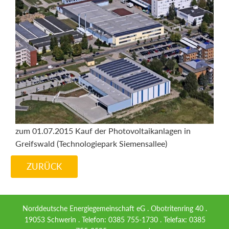
zum 01.07.2015 Kauf der Photovoltaikanlagen in
Greifswald (Technologiepark Siemensallee)
ZURÜCK
Norddeutsche Energiegemeinschaft eG . Obotritenring 40 .
19053 Schwerin . Telefon: 0385 755-1730 . Telefax: 0385